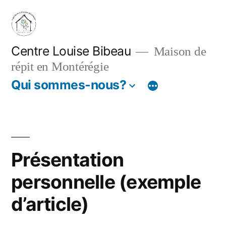
Aller
au
contenu
Centre Louise Bibeau
Maison de
répit en Montérégie
Qui sommes-nous?
Présentation
personnelle (exemple
d’article)