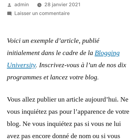
Publié
admin
28 janvier 2021
par
sur
Laisser un commentaire
Présentation
personnelle
Voici un exemple d’article, publié
(exemple
d’article)
initialement dans le cadre de la
Blogging
University
. Inscrivez-vous à l’un de nos dix
programmes et lancez votre blog.
Vous allez publier un article aujourd’hui. Ne
vous inquiétez pas pour l’apparence de votre
blog. Ne vous inquiétez pas si vous ne lui
avez pas encore donné de nom ou si vous