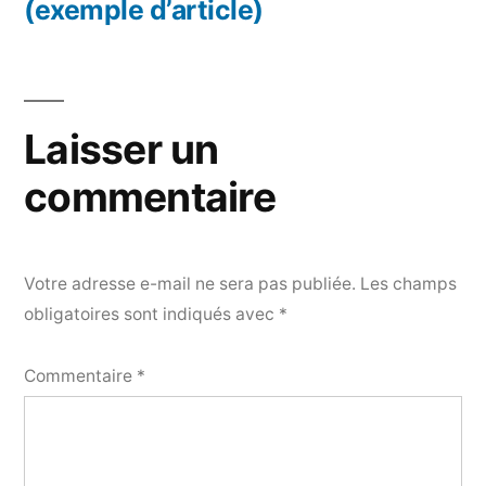
l’article
(exemple d’article)
Laisser un
commentaire
Votre adresse e-mail ne sera pas publiée.
Les champs
obligatoires sont indiqués avec
*
Commentaire
*